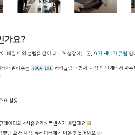
인가요?
에 빠질 때의 설렘을 같이 나누며 성장하는 곳, 
요가 새내기 클럽
입니
이터가 알려주는 
 커리큘럼과 함께 ‘시작’의 단계에서 마
YOGA 101
 
ㅣ 주요 활동
 큐레이터의 
<처음요가>
 콘텐츠가 배달돼요 
금했던 요가 지식, 큐레이터에게 마음껏 물어봐요 