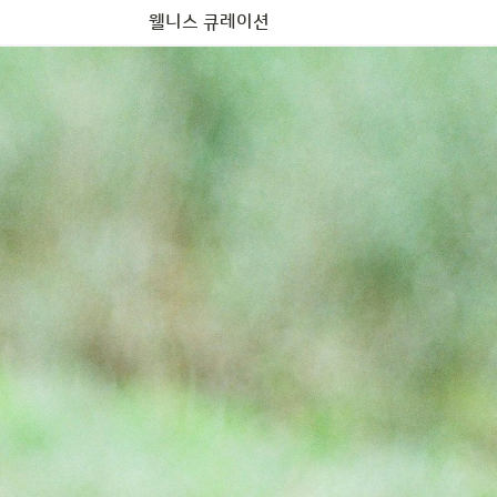
웰니스 태그 콘텐츠
웰니스 큐레이션