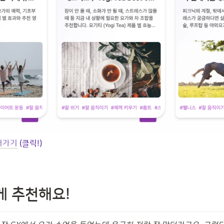
러가기
 (클릭!)
게 추천해요!