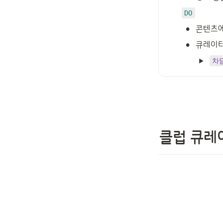
DO
•
콘텐츠에
•
큐레이터
차
클럽 큐레