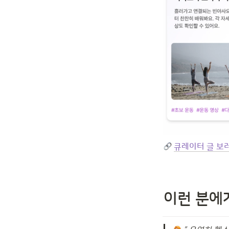
큐레이터 글 보
이런 분에