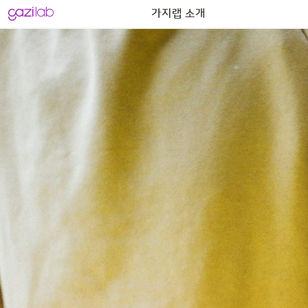
진행 중인 채용
가지랩 소개