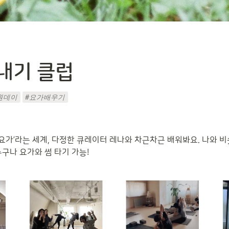
내기 클럽  
원데이
#요가배우기
‘요가’라는 세계, 다정한 큐레이터 레나와 차근차근 배워봐요. 나와 
구나 요가와 썸 타기 가능! 