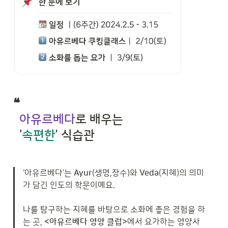
❝  

아유르베다
로 배우는

  ‘
속편한
’ 식습관
‘아유르베다’는 
Ayur
(생명,장수)와
 Veda
(지혜)의 의미
가 담긴 인도의 학문이예요. 

나
를 탐구하는 지혜를 바탕으로 소화에 좋은 경험을 하
는 곳, 
<아유르베다 영양 클럽>
에서 요가하는 영양사