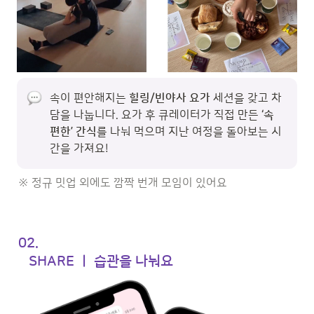
속이 편안해지는 
힐링/빈야사 요가
 세션을 갖고 차
담을 나눕니다. 요가 후 큐레이터가 직접 만든 
‘속 
편한’ 간식
를 나눠 먹으며 지난 여정을 돌아보는 시
간을 가져요!
※ 정규 밋업 외에도 깜짝 번개 모임이 있어요
02. 

   SHARE ㅣ 습관을 나눠요 