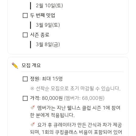
2월 10일(토) 
두 번째 밋업
3월 9일(토)
시즌 종료 
3월 8일(금) 
모집 개요 
정원
: 최대 15명 
※ 선착순 모집으로 조기 마감될 수 있습니다.
가격
: 80,000원 
(멤버가: 68,000원)
  멤버가는 지난 웰니스 클럽 시즌 1에 참여
한 분에게 적용됩니다. 
  요가 후 큐레이터가 만든 간식과 차가 제공
되며, 1회의 쿠킹클래스 비용이 포함되어 있어