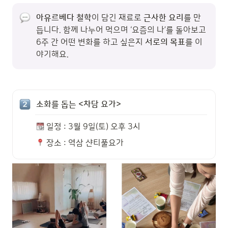
아유르베다 철학
이 담긴 재료로 
근사한 요리
를 만
듭니다. 함께 나누어 먹으며 ‘요즘의 나’를 돌아보고 
6주 간 어떤 변화를 하고 싶은지 
서로의 목표
를 이
야기해요.
소화를 돕는 <차담 요가>
 일정 : 3월 9일(토) 오후 3시
 장소 : 역삼 샨티풀요가