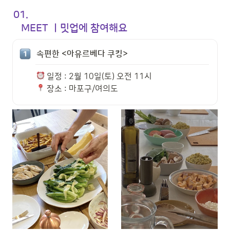
01. 

   MEET ㅣ밋업에 참여해요
속편한 <아유르베다 쿠킹>
 장소 : 마포구/여의도