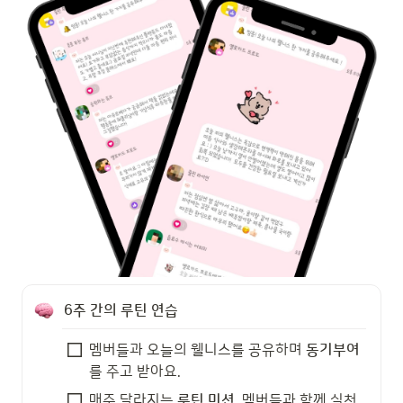
6주 간의 루틴 연습
멤버들과 오늘의 웰니스를 공유하며 
동기부여
를 주고 받아요.
매주 달라지는 
루틴 미션
, 멤버들과 함께 실천 