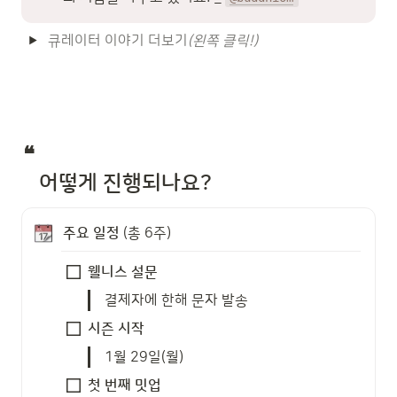
큐레이터 이야기 더보기
(왼쪽 클릭!)
❝ 

   어떻게 진행되나요?
주요
일정 
(총 6주)
웰니스 설문
결제자에 한해 문자 발송
시즌 시작
1월 29일(월) 
첫 번째 밋업