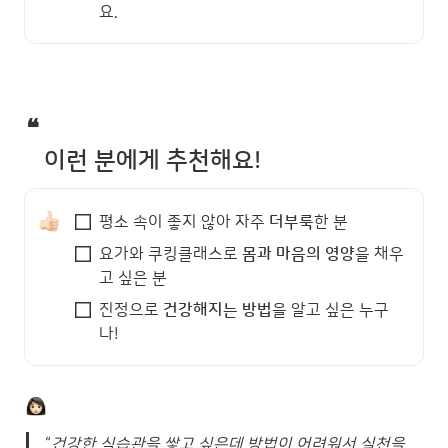
요.
❝ 

   이런 분에게 추천해요! 
평소 속이 좋지 않아 자주 
더부룩
한 분
요가와 쿠킹클래스로 
몸과 마음의 영양
을 채우
고 싶은 분
진정으로 
건강해지는 방법
을 알고 싶은 누구
나!
“
건강한 식습관을 쌓고 싶은데 방법이 어려워서 실천을 