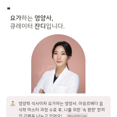
❝  
요가
하는
 영양사,

 큐레이터
 잔디
입니다.
영양학 석사이자 요가하는 영양사. 아유르베다 음
식학 마스터 과정 수료 후, 나를 위한 ‘속 편한’ 한끼
의 기쁨을 나누고 있어요! _ 
@buddhiom