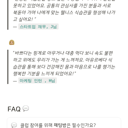
못하고 있었어요. 공통의 관심사를 가진 분들과 서로 
북돋아 가며 나에게 맞는 웰니스 식습관을 형성해 나가
ㅡ 
스타트업 재무, J님
“
바쁘다는 핑계로 아무거나 대충 먹다 보니 속도 불편
하고 위에도 무리가 가는 게 느껴져요. 아유르베다 식
습관을 통해 보다 건강해진 몸과 마음으로 나를 챙기는 
행복한 기분을 느끼게 되었어요! 
” 

ㅡ 
마케팅 인턴 , H님
FAQ
클럽 참여를 위해 
채팅방
은 필수인가요?