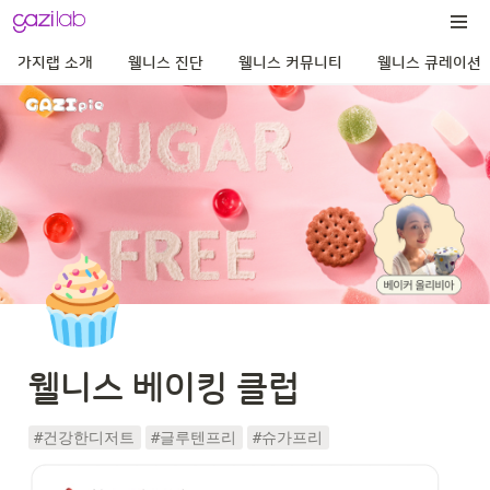
가지랩 소개
웰니스 진단
웰니스 커뮤니티
웰니스 큐레이션
🧁
웰니스 베이킹 클럽
#건강한디저트
#글루텐프리
#슈가프리