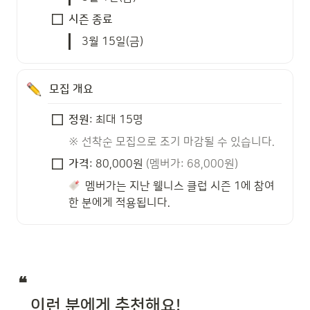
시즌 종료 
3월 15일(금) 
모집 개요 
정원
: 최대 15명 
※ 선착순 모집으로 조기 마감될 수 있습니다.
가격
: 80,000원 
(멤버가: 68,000원)
  멤버가는 지난 웰니스 클럽 시즌 1에 참여
한 분에게 적용됩니다. 
❝ 

   이런 분에게 추천해요! 