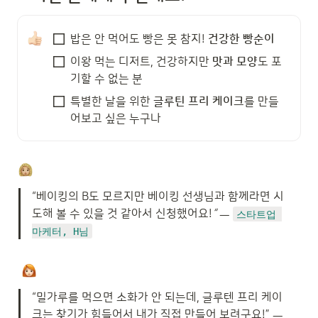
밥은 안 먹어도 빵은 못 참지! 
건강한 빵순이
이왕 먹는 디저트, 건강하지만 
맛과 모양
도 포
기할 수 없는 분 
특별한 날을 위한 
글루틴 프리 케이크
를 만들
어보고 싶은 누구나
“베이킹의 B도 모르지만 베이킹 선생님과 함께라면 시
도해 볼 수 있을 것 같아서 신청했어요!
“ 
ㅡ 
스타트업 
마케터, H님
“밀가루를 먹으면 소화가 안 되는데, 글루텐 프리 케이
크는 찾기가 힘들어서 내가 직접 만들어 보려구요!” ㅡ 