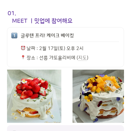
01. 

   MEET ㅣ밋업에 참여해요
글루텐 프리! 케이크 베이킹
 날짜 : 2월 17일(토) 오후 2시 
 장소 : 선릉 갸또올리비에 (
지도
)