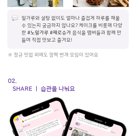
밀가루와 설탕 없이도 얼마나 즐겁게 하루를 채울 
수 있는지 궁금하지 않나요? 케이크를 비롯해 다양
한 
#노밀가루 #제로슈가 
음식을 멤버들과 함께 만
들며 직접 맛보고 즐겨요!
※ 정규 밋업 외에도 깜짝 번개 모임이 있어요
02. 

   SHARE ㅣ 습관을 나눠요 