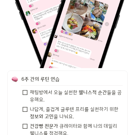
6주 간의 루틴 연습
채팅방에서 오늘 실천한 
웰니스적 순간
들을 공
유해요. 
나답게, 즐겁게 글루텐 프리를 실천하기 위한 
정보와 고민
을 나눠요.
건강빵 전문가
 큐레이터와 함께 나의 데일리 
웰니스를 점검해요.