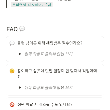
프리랜서 디자이너, J님
FAQ
클럽 참여를 위해 
채팅방
은 필수인가요?
왼쪽 화살표 클릭해 답변 보기
참여하고 싶은데 
밋업 일정
이 안 맞아서 걱정이에
요.
왼쪽 화살표 클릭해 답변 보기
정원 미달
 시 취소될 수도 있나요?