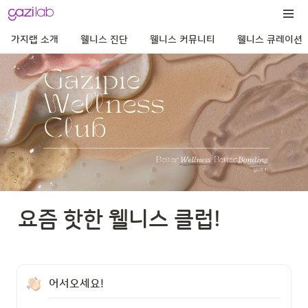
가지랩 소개
웰니스 진단
웰니스 커뮤니티
웰니스 큐레이션
요즘 핫한 웰니스 클럽!
어서오세요! 