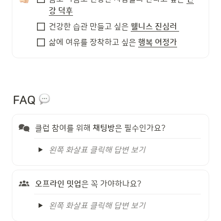
강 덕후
건강한 습관 만들고 싶은 
웰니스 진심러 
삶에 여유를 장착하고 싶은 
행복 여정가
FAQ
클럽 참여를 위해 
채팅방
은 필수인가요?
왼쪽 화살표 클릭해 답변 보기
오프라인 밋업
은 꼭 가야하나요?
왼쪽 화살표 클릭해 답변 보기