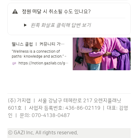
정원 미달
 시 취소될 수도 있나요?
왼쪽 화살표 클릭해 답변 보기
웰니스 클럽 ㅣ 커뮤니티 가이드라인
“Wellness is a connection of
paths: knowledge and action.” –
Joshua Holtz
https://notion.gazilab.co/gazipie_guideline
(주) 가지랩 ㅣ 서울 강남구 테헤란로 217 오렌지플래닛 
601호 ㅣ 사업자 등록번호: 436-86-02119  |  대표: 김영
인 ㅣ 문의: 070-4138-0487  

ⓒ GAZI Inc. All rights reserved.
