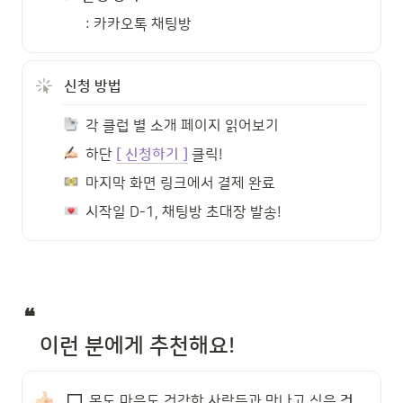
: 카카오톡 채팅방
신청 방법 
  각 클럽 별 소개 페이지 읽어보기
  하단 
[ 신청하기 ]
클릭!
  마지막 화면 링크에서 결제 완료
  시작일 D-1, 채팅방 초대장 발송!
❝ 

   이런 분에게 추천해요! 
몸도 마음도 건강한 사람들과 만나고 싶은 
건