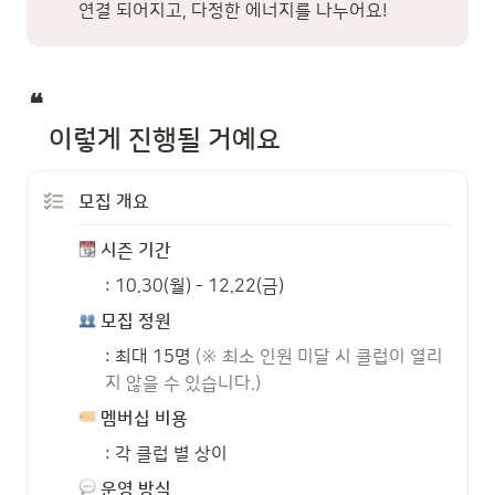
연결 되어지고, 다정한 에너지를 나누어요!
❝ 

   이렇게 진행될 거예요
모집 개요 
 시즌 기간 
: 10.30(월) - 12.22(금)
 모집 정원 
: 최대 15명 
(※ 최소 인원 미달 시 클럽이 열리
지 않을 수 있습니다.) 
 멤버십 비용
: 각 클럽 별 상이
 운영 방식