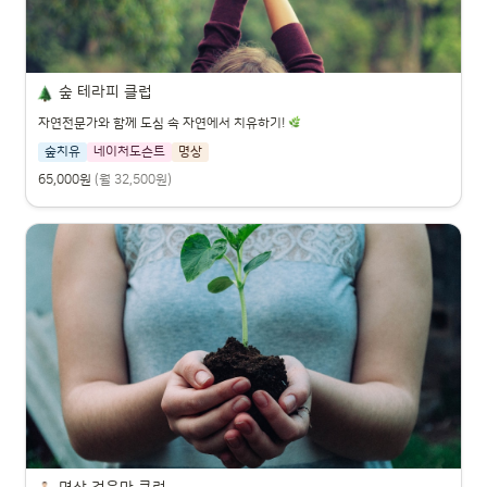
숲 테라피 클럽
자연전문가와 함께 도심 속 자연에서 치유하기!
숲치유
네이처도슨트
명상
65,000원
(월 32,500원)